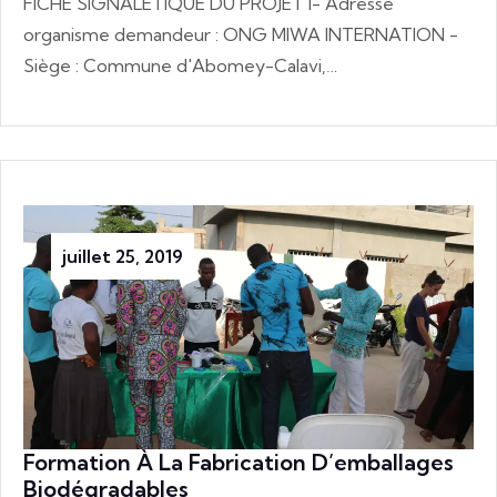
FICHE SIGNALETIQUE DU PROJET I- Adresse
organisme demandeur : ONG MIWA INTERNATION -
Siège : Commune d'Abomey-Calavi,…
juillet 25, 2019
Formation À La Fabrication D’emballages
Biodégradables