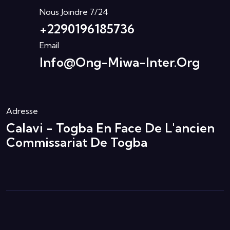
Nous Joindre 7/24
+2290196185736
Email
Info@ong-Miwa-Inter.org
Adresse
Calavi - Togba En Face De L'ancien
Commissariat De Togba