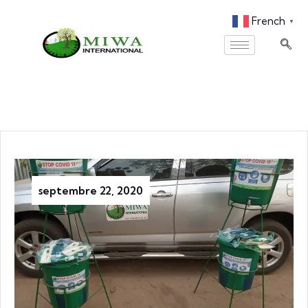
French
▼
septembre 22, 2020