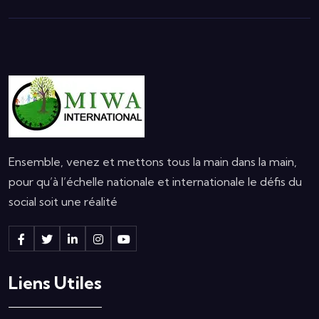
Ensemble, venez et mettons tous la main dans la main,
pour qu’à l’échelle nationale et internationale le défis du
social soit une réalité
Liens Utiles