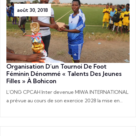
août 30, 2018
Organisation D’un Tournoi De Foot
Féminin Dénommé « Talents Des Jeunes
Filles » À Bohicon
L’ONG CPCAH Inter devenue MIWA INTERNATIONAL
a prévue au cours de son exercice 2028 la mise en…