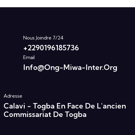
Nous Joindre 7/24
+2290196185736
Email
Info@ong-Miwa-Inter.org
Adresse
Calavi - Togba En Face De L'ancien
Commissariat De Togba