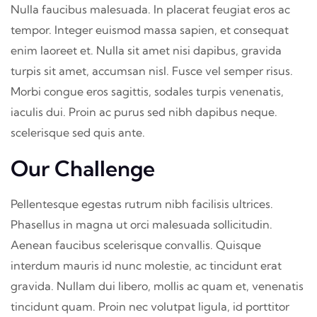
Nulla faucibus malesuada. In placerat feugiat eros ac
tempor. Integer euismod massa sapien, et consequat
enim laoreet et. Nulla sit amet nisi dapibus, gravida
turpis sit amet, accumsan nisl. Fusce vel semper risus.
Morbi congue eros sagittis, sodales turpis venenatis,
iaculis dui. Proin ac purus sed nibh dapibus neque.
scelerisque sed quis ante.
Our Challenge
Pellentesque egestas rutrum nibh facilisis ultrices.
Phasellus in magna ut orci malesuada sollicitudin.
Aenean faucibus scelerisque convallis. Quisque
interdum mauris id nunc molestie, ac tincidunt erat
gravida. Nullam dui libero, mollis ac quam et, venenatis
tincidunt quam. Proin nec volutpat ligula, id porttitor