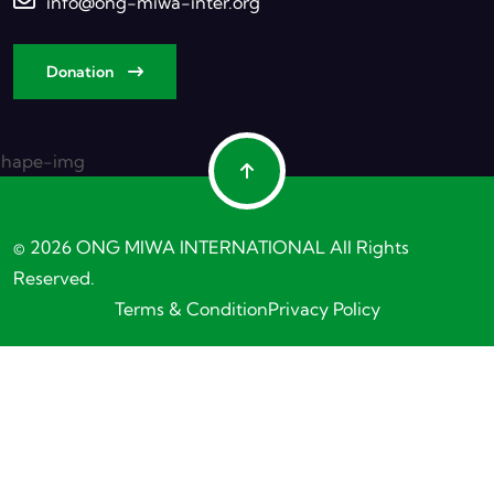
info@ong-miwa-inter.org
Donation
© 2026 ONG MIWA INTERNATIONAL All Rights
Reserved.
Terms & Condition
Privacy Policy