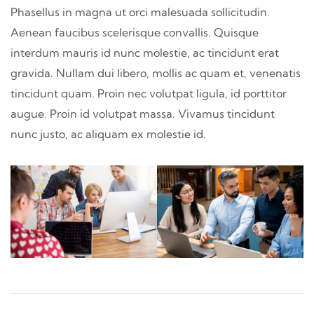
Phasellus in magna ut orci malesuada sollicitudin.
Aenean faucibus scelerisque convallis. Quisque
interdum mauris id nunc molestie, ac tincidunt erat
gravida. Nullam dui libero, mollis ac quam et, venenatis
tincidunt quam. Proin nec volutpat ligula, id porttitor
augue. Proin id volutpat massa. Vivamus tincidunt
nunc justo, ac aliquam ex molestie id.