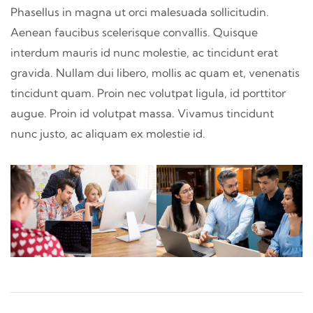
Phasellus in magna ut orci malesuada sollicitudin.
Aenean faucibus scelerisque convallis. Quisque
interdum mauris id nunc molestie, ac tincidunt erat
gravida. Nullam dui libero, mollis ac quam et, venenatis
tincidunt quam. Proin nec volutpat ligula, id porttitor
augue. Proin id volutpat massa. Vivamus tincidunt
nunc justo, ac aliquam ex molestie id.