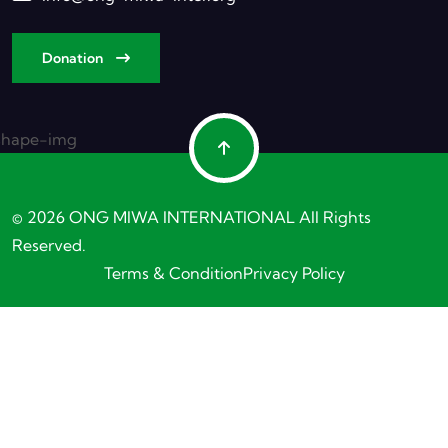
Donation
© 2026 ONG MIWA INTERNATIONAL All Rights
Reserved.
Terms & Condition
Privacy Policy