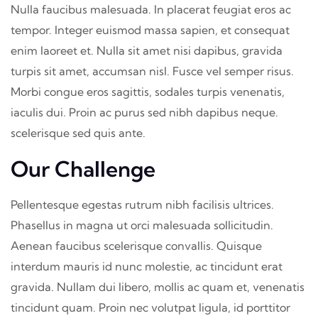
Nulla faucibus malesuada. In placerat feugiat eros ac
tempor. Integer euismod massa sapien, et consequat
enim laoreet et. Nulla sit amet nisi dapibus, gravida
turpis sit amet, accumsan nisl. Fusce vel semper risus.
Morbi congue eros sagittis, sodales turpis venenatis,
iaculis dui. Proin ac purus sed nibh dapibus neque.
scelerisque sed quis ante.
Our Challenge
Pellentesque egestas rutrum nibh facilisis ultrices.
Phasellus in magna ut orci malesuada sollicitudin.
Aenean faucibus scelerisque convallis. Quisque
interdum mauris id nunc molestie, ac tincidunt erat
gravida. Nullam dui libero, mollis ac quam et, venenatis
tincidunt quam. Proin nec volutpat ligula, id porttitor