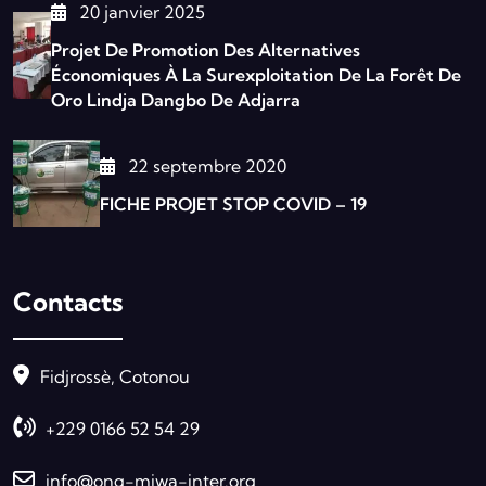
20 janvier 2025
Projet De Promotion Des Alternatives
Économiques À La Surexploitation De La Forêt De
Oro Lindja Dangbo De Adjarra
22 septembre 2020
FICHE PROJET STOP COVID – 19
Contacts
Fidjrossè, Cotonou
+229 0166 52 54 29
info@ong-miwa-inter.org